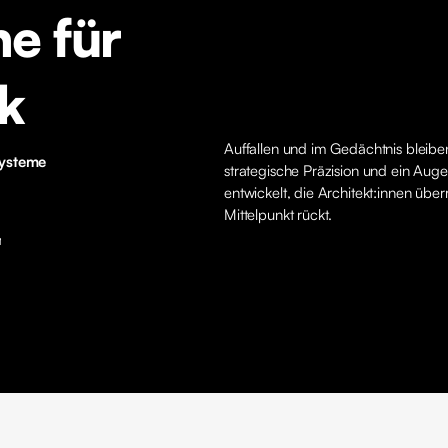
e für
k
Auffallen und im Gedächtnis bleiben
systeme
strategische Präzision und ein A
entwickelt, die Architekt:innen übe
Mittelpunkt rückt.
n