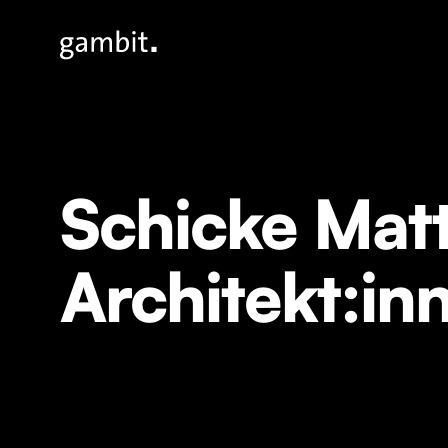
Schicke Matt
Architekt:in