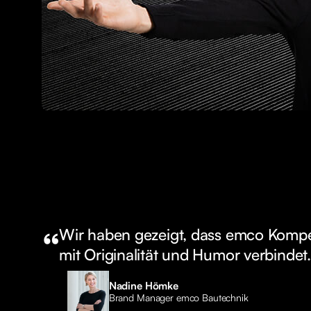
“
Wir haben gezeigt, dass emco Kompet
mit Originalität und Humor verbindet.
Nadine Hömke
Brand Manager emco Bautechnik