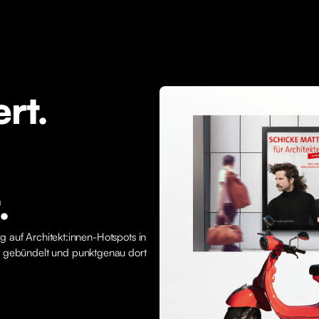
rt.
.
ng auf Architekt:innen-Hotspots in
e gebündelt und punktgenau dort