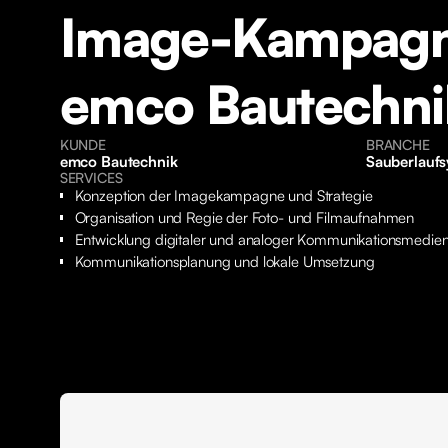
Image-Kampagn
emco Bautechni
KUNDE
BRANCHE
emco Bautechnik
Sauberlauf
SERVICES
Konzeption der Imagekampagne und Strategie
Organisation und Regie der Foto- und Filmaufnahmen
Entwicklung digitaler und analoger Kommunikationsmedie
Kommunikationsplanung und lokale Umsetzung